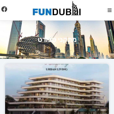
לתוכן
מתקני ספורט