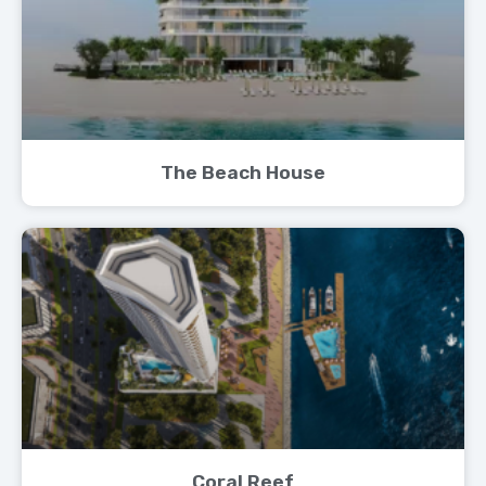
The Beach House
Coral Reef