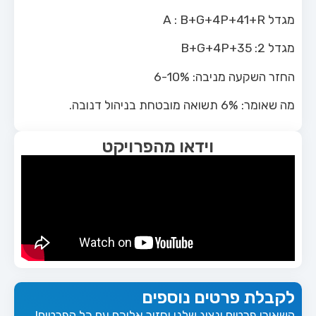
מגדל A : B+G+4P+41+R
מגדל 2: B+G+4P+35
החזר השקעה מניבה: 6-10%
מה שאומר: 6% תשואה מובטחת בניהול דנובה.
וידאו מהפרויקט
לקבלת פרטים נוספים
השאירו פרטים ונציג שלנו יחזור אליכם עם כל הפרטים!