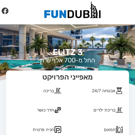
לתוכן
ELITZ 3
החל מ-700 אלף ש"ח
מאפייני הפרויקט
אבטחה 24/7
בריכה
בריכת ילדים
חדר כושר
חמאם
חניה פרטית