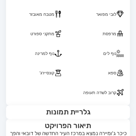
לובי מפואר
מטבח מאובזר
מרפסת
מתקני ספורט
נוף לים
נוף למרינה
ספא
קונסיירג'
קרוב לשדה תעופה
גלריית תמונות
תיאור הפרויקט
כיכר ג'ומיירה נמצא במרכז העיר החדשה של דובאי והפך