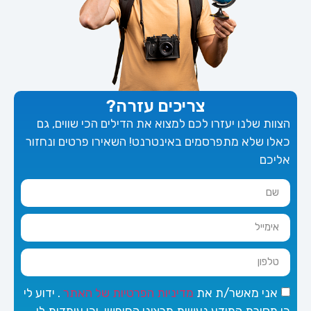
צריכים עזרה?
הצוות שלנו יעזרו לכם למצוא את הדילים הכי שווים, גם
כאלו שלא מתפרסמים באינטרנט! השאירו פרטים ונחזור
אליכם
אני מאשר/ת את
מדיניות הפרטיות של האתר
. ידוע לי
כי מסירת המידע נעשית מרצוני החופשי, וכי עומדות לי