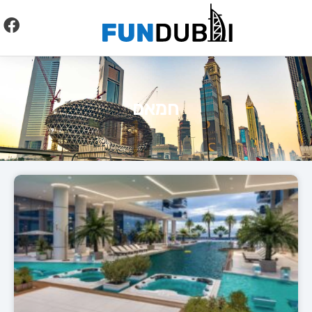
לתוכן
חמאם