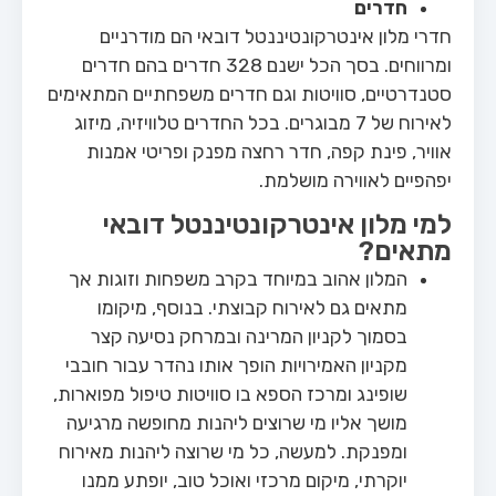
חדרים
חדרי מלון אינטרקונטיננטל דובאי הם מודרניים
ומרווחים. בסך הכל ישנם 328 חדרים בהם חדרים
סטנדרטיים, סוויטות וגם חדרים משפחתיים המתאימים
לאירוח של 7 מבוגרים. בכל החדרים טלוויזיה, מיזוג
אוויר, פינת קפה, חדר רחצה מפנק ופריטי אמנות
יפהפיים לאווירה מושלמת.
למי מלון אינטרקונטיננטל דובאי
מתאים?
המלון אהוב במיוחד בקרב משפחות וזוגות אך
מתאים גם לאירוח קבוצתי. בנוסף, מיקומו
בסמוך לקניון המרינה ובמרחק נסיעה קצר
מקניון האמירויות הופך אותו נהדר עבור חובבי
שופינג ומרכז הספא בו סוויטות טיפול מפוארות,
מושך אליו מי שרוצים ליהנות מחופשה מרגיעה
ומפנקת. למעשה, כל מי שרוצה ליהנות מאירוח
יוקרתי, מיקום מרכזי ואוכל טוב, יופתע ממנו