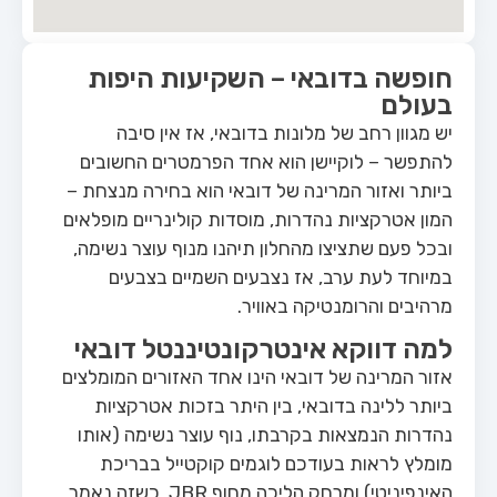
חופשה בדובאי – השקיעות היפות
בעולם
יש מגוון רחב של מלונות בדובאי, אז אין סיבה
להתפשר – לוקיישן הוא אחד הפרמטרים החשובים
ביותר ואזור המרינה של דובאי הוא בחירה מנצחת –
המון אטרקציות נהדרות, מוסדות קולינריים מופלאים
ובכל פעם שתציצו מהחלון תיהנו מנוף עוצר נשימה,
במיוחד לעת ערב, אז נצבעים השמיים בצבעים
מרהיבים והרומנטיקה באוויר.
למה דווקא אינטרקונטיננטל דובאי
אזור המרינה של דובאי הינו אחד האזורים המומלצים
ביותר ללינה בדובאי, בין היתר בזכות אטרקציות
נהדרות הנמצאות בקרבתו, נוף עוצר נשימה (אותו
מומלץ לראות בעודכם לוגמים קוקטייל בבריכת
האינפיניטי) ומרחק הליכה מחוף JBR. כשזה נאמר,