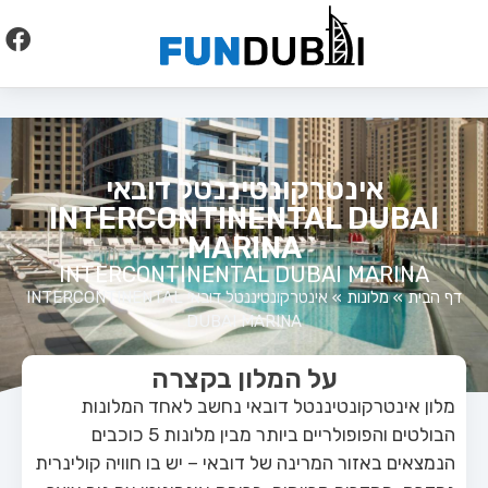
לתוכן
אינטרקונטיננטל דובאי
INTERCONTINENTAL DUBAI
MARINA
INTERCONTINENTAL DUBAI MARINA
דף הבית
»
מלונות
»
אינטרקונטיננטל דובאי INTERCONTINENTAL
DUBAI MARINA
על המלון בקצרה
מלון אינטרקונטיננטל דובאי נחשב לאחד המלונות
הבולטים והפופולריים ביותר מבין מלונות 5 כוכבים
הנמצאים באזור המרינה של דובאי – יש בו חוויה קולינרית