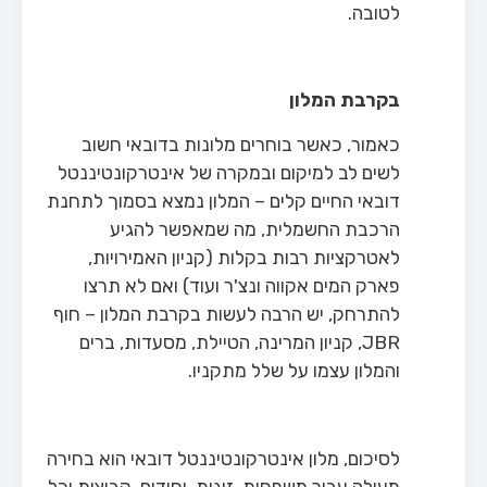
לטובה.
בקרבת המלון
כאמור, כאשר בוחרים מלונות בדובאי חשוב
לשים לב למיקום ובמקרה של אינטרקונטיננטל
דובאי החיים קלים – המלון נמצא בסמוך לתחנת
הרכבת החשמלית, מה שמאפשר להגיע
לאטרקציות רבות בקלות (קניון האמירויות,
פארק המים אקווה ונצ'ר ועוד) ואם לא תרצו
להתרחק, יש הרבה לעשות בקרבת המלון – חוף
JBR, קניון המרינה, הטיילת, מסעדות, ברים
והמלון עצמו על שלל מתקניו.
לסיכום, מלון אינטרקונטיננטל דובאי הוא בחירה
מעולה עבור משפחות, זוגות, יחידים, קבוצות וכל