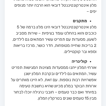
מלון אינטרקונטיננטל דובאי הוא הרבה יותר מנופים
יפים –
מתקנים
מלון אינטרקונטיננטל דובאי הינו מלון ברמה של 5
כוכבים והוא בהחלט עומד בציפיות – שירות מסביב
לשעון, מסעדות עם תפריט עשיר המתאים גם לילדים,
2 בריכות שחייה מטופחות, חדר כושר, מרכז בריאות
וספא ובר קוקטיילים.
קולינריה
אורחי המלון ייהנו ממסעדות מצוינות המגישות תפריט
עשיר, המתאים גם לילדים ובקרבת המלון ישנן
אפשרויות רבות נוספות. עם זאת, לא היינו מוותרים על
ארוחת הבוקר במלון מכיוון שהיא נחשבת טעימה
במיוחד ואם כבר טעמים – חובבי נרגילה יוכלו לבחור
מבין 15 טעמים שונים בטרקלין המלון.