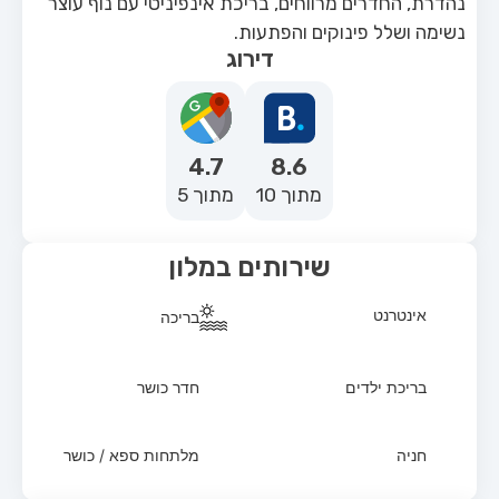
נהדרת, החדרים מרווחים, בריכת אינפיניטי עם נוף עוצר
נשימה ושלל פינוקים והפתעות.
דירוג
4.7
8.6
מתוך 10
מתוך 5
שירותים במלון
אינטרנט
בריכה
בריכת ילדים
חדר כושר
חניה
מלתחות ספא / כושר