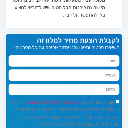
מי שרוצה ליהנות מכל הטוב שיש לדובאי להציע,
בלי להתפשר על דבר.
לקבלת הצעת מחיר למלון זה
השאירו פרטים ונציג שלנו יחזור אליכם עם כל הפרטים!
אני מאשר/ת את
מדיניות הפרטיות של האתר
. ידוע לי
כי מסירת המידע נעשית מרצוני החופשי, וכי עומדות לי
הזכויות המוקנות לי לפי החוק ומאשר/ת קבלת תוכן
שיווקי ופניות מהנהלת האתר או מי מטעמה.