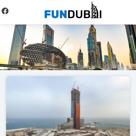
לתוכן
gil