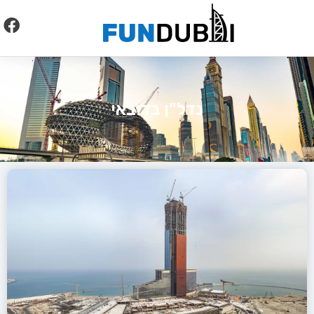
לתוכן
נדל"ן בדובאי