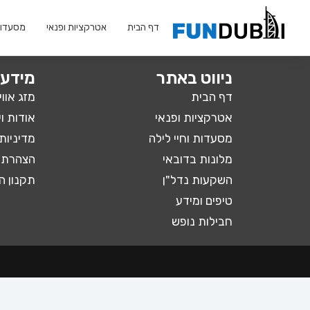
לתוכן
דף הבית
אטרקציות ופנאי
מסעדות 
ניווט באתר
מידע 
דף הבית
מזג אווי
אטרקציות ופנאי
אודות ו
מסעדות וחיי לילה
מדיניות
מלונות בדובאי
הצהרת 
השקעות נדל"ן
תקנון 
טיפים ומידע
חבילות נופש